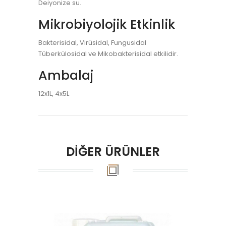
Deiyonize su.
Mikrobiyolojik Etkinlik
Bakterisidal, Virüsidal, Fungusidal
Tüberkülosidal ve Mikobakterisidal etkilidir.
Ambalaj
12x1L, 4x5L
DİĞER ÜRÜNLER