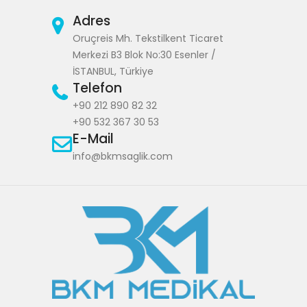
Adres
Oruçreis Mh. Tekstilkent Ticaret
Merkezi B3 Blok No:30 Esenler /
İSTANBUL, Türkiye
Telefon
+90 212 890 82 32
+90 532 367 30 53
E-Mail
info@bkmsaglik.com