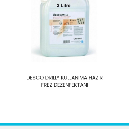
DESCO DRILL® KULLANIMA HAZIR
DE
FREZ DEZENFEKTANI