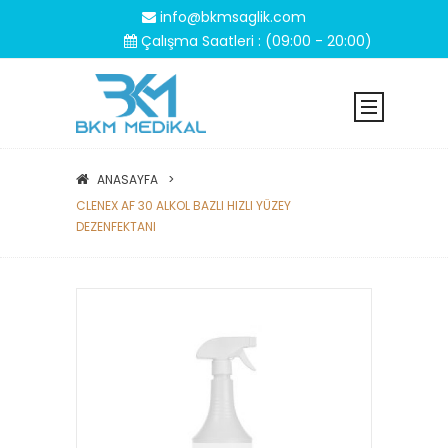
info@bkmsaglik.com
Çalışma Saatleri : (09:00 - 20:00)
ANASAYFA
CLENEX AF 30 ALKOL BAZLI HIZLI YÜZEY
DEZENFEKTANI